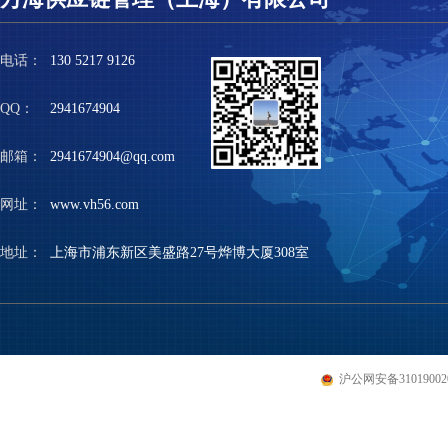
电话：
130 5217 9126
QQ：
2941674904
邮箱：
2941674904@qq.com
网址：
www.vh56.com
地址：
上海市浦东新区美盛路27号烨博大厦308室
沪公网安备310190020