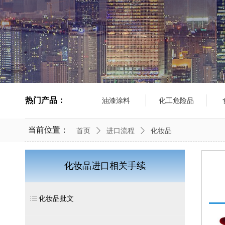
热门产品：
油漆涂料
化工危险品
当前位置：
首页
ꄲ
进口流程
ꄲ
化妆品
化妆品进口相关手续
ꂇ
化妆品批文