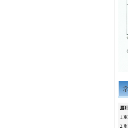
唇
1.
2.