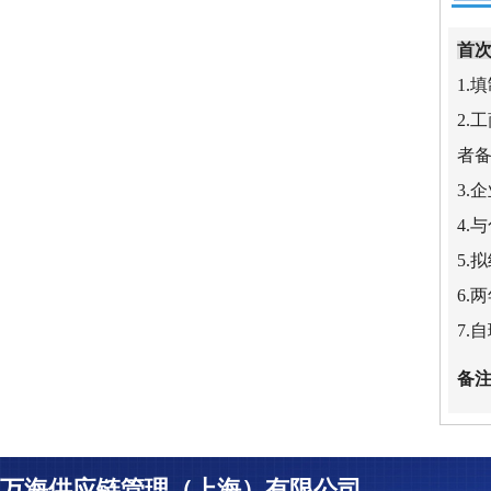
首
1.
2
者
3.
4.
5.
6
7.
备注
万海供应链管理（上海）有限公司