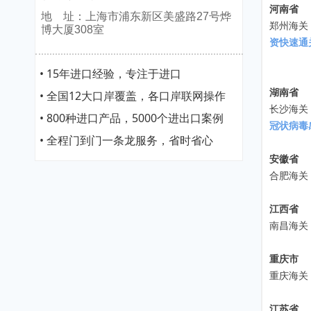
河南省
地 址：上海市浦东新区美盛路27号烨
郑州海关
博大厦308室
资快速通
• 15年进口经验，专注于进口
湖南省
• 全国12大口岸覆盖，各口岸联网操作
长沙海关
• 800种进口产品，5000个进出口案例
冠状病毒
• 全程门到门一条龙服务，省时省心
安徽省
合肥海关
江西省
南昌海关
重庆市
重庆海关
江苏省