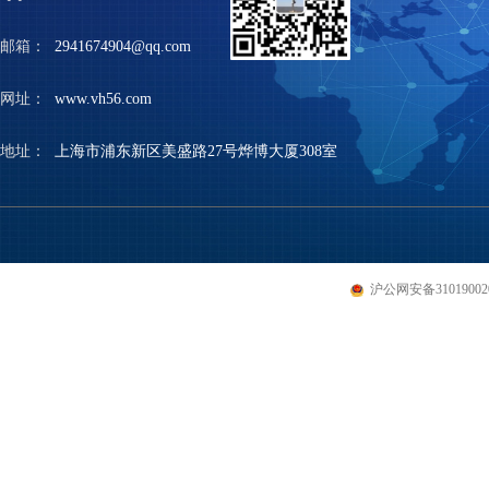
邮箱：
2941674904@qq.com
网址：
www.vh56.com
地址：
上海市浦东新区美盛路27号烨博大厦308室
沪公网安备310190020