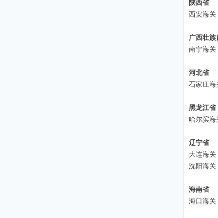
陕西省
西安海关
广西壮族
南宁海关
河北省
石家庄海
黑龙江省
哈尔滨海
辽宁省
大连海关
沈阳海关
海南省
海口海关