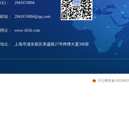
QQ：
2941674904
邮箱：
2941674904@qq.com
网址：
www.vh56.com
地址：
上海市浦东新区美盛路27号烨博大厦308室
沪公网安备310190020