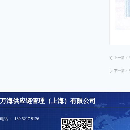
上一篇：
ꄴ
下一篇：
ꄲ
万海供应链管理（上海）有限公司
电话：
130 5217 9126