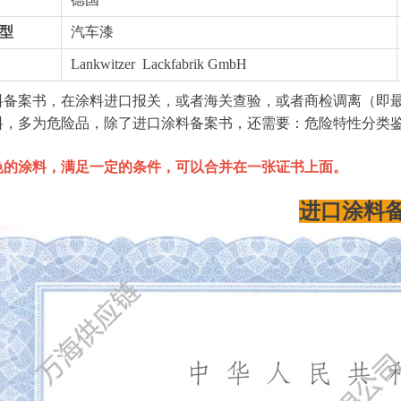
型
汽车漆
Lankwitzer Lackfabrik GmbH
料备案书，在涂料进口报关，或者海关查验，或者商检调离（即最
料，多为危险品，除了进口涂料备案书，还需要：危险特性分类
色的涂料，满足一定的条件，可以合并在一张证书上面。
进口涂料