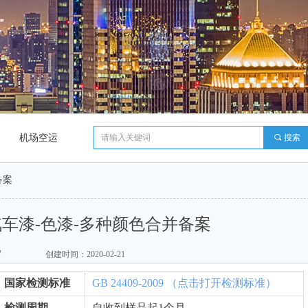
机场空运
끠
搜索
备案
r-汽车漆-色漆-多种颜色合并备案
/
创建时间：
2020-02-21
国家检测标准
GB 24409-2009 （点击打开检测标准）
检测周期
自收到样品起1个月