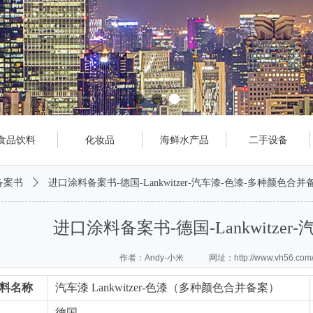
食品饮料
化妆品
海鲜水产品
二手设备
备案书
ꄲ
进口涂料备案书-德国-Lankwitzer-汽车漆-色漆-多种颜色合并
进口涂料备案书-德国-Lankwitze
作者：Andy-小米 网址：http://www.vh56.com
料名称
汽车漆 Lankwitzer-色漆（多种颜色合并备案）
德国