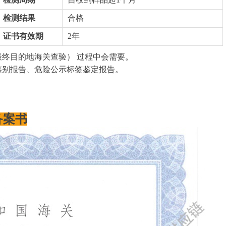
检测结果
合格
证书有效期
2年
终目的地海关查验） 过程中会需要。
鉴别报告、危险公示标签鉴定报告。
备案书