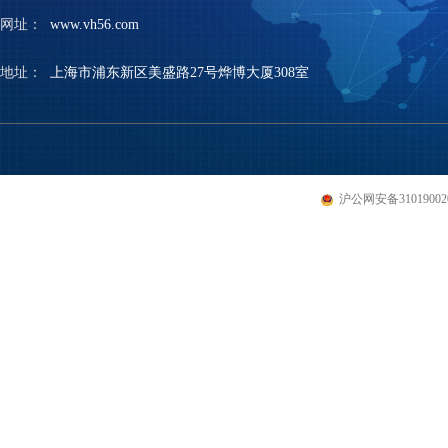
网址：
www.vh56.com
地址：
上海市浦东新区美盛路27号烨博大厦308室
沪公网安备310190020