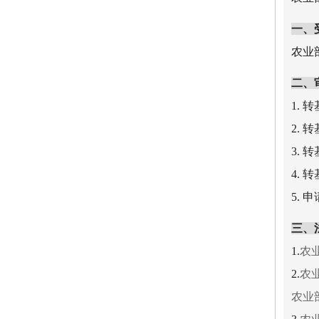
一、
农业
二、
1.
2.
3.
4.
5.
三、
1.
农业
2.
农
农业