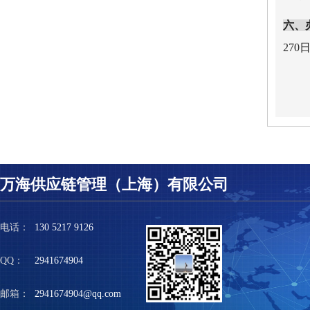
六、
27
万海供应链管理（上海）有限公司
电话：
130 5217 9126
QQ：
2941674904
邮箱：
2941674904@qq.com