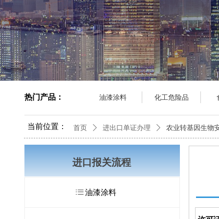
热门产品：
油漆涂料
化工危险品
当前位置：
首页
ꄲ
进出口单证办理
ꄲ
农业转基因生物
进口报关流程
ꂇ
油漆涂料