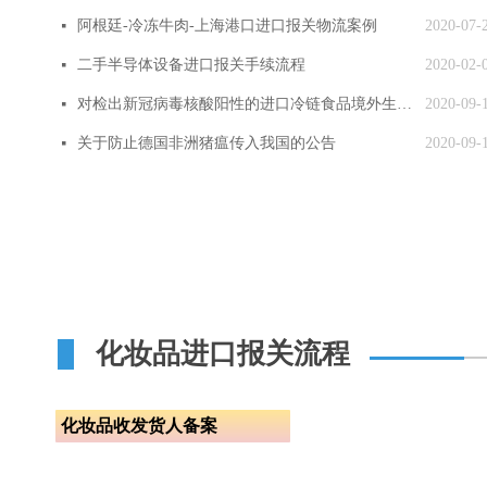
阿根廷-冷冻牛肉-上海港口进口报关物流案例
2020-07-
넷
二手半导体设备进口报关手续流程
2020-02-
넷
对检出新冠病毒核酸阳性的进口冷链食品境外生产企业实施紧急预防性措施
2020-09-
넷
关于防止德国非洲猪瘟传入我国的公告
2020-09-
넷
化妆品进口报关流程
化妆品收发货人备案