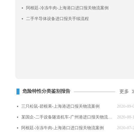
阿根廷-冷冻牛肉-上海港口进口报关物流案例
넷
二手半导体设备进口报关手续流程
넷
危险特性分类鉴别报告
更多
三只松鼠-碧根果-上海港进口报关物流案例
2020-09-
넷
某国企-二手设备隧道机车-广州港进口报关物流案例
2020-08-
넷
阿根廷-冷冻牛肉-上海港口进口报关物流案例
2020-07-
넷