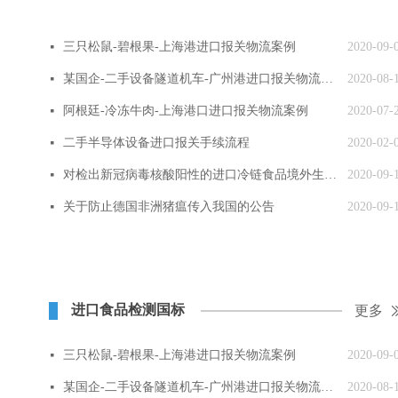
三只松鼠-碧根果-上海港进口报关物流案例
2020-09-
넷
某国企-二手设备隧道机车-广州港进口报关物流案例
2020-08-
넷
阿根廷-冷冻牛肉-上海港口进口报关物流案例
2020-07-
넷
二手半导体设备进口报关手续流程
2020-02-
넷
对检出新冠病毒核酸阳性的进口冷链食品境外生产企业实施紧急预防性措施
2020-09-
넷
关于防止德国非洲猪瘟传入我国的公告
2020-09-
넷
进口食品检测国标
更多
三只松鼠-碧根果-上海港进口报关物流案例
2020-09-
넷
某国企-二手设备隧道机车-广州港进口报关物流案例
2020-08-
넷