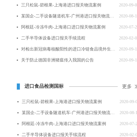
三只松鼠-碧根果-上海港进口报关物流案例
2020-09-
넷
某国企-二手设备隧道机车-广州港进口报关物流案例
2020-08-
넷
阿根廷-冷冻牛肉-上海港口进口报关物流案例
2020-07-
넷
二手半导体设备进口报关手续流程
2020-02-
넷
对检出新冠病毒核酸阳性的进口冷链食品境外生产企业实施紧急预防性措施
2020-09-
넷
关于防止德国非洲猪瘟传入我国的公告
2020-09-
넷
进口食品检测国标
更多
三只松鼠-碧根果-上海港进口报关物流案例
2020-09-
넷
某国企-二手设备隧道机车-广州港进口报关物流案例
2020-08-
넷
阿根廷-冷冻牛肉-上海港口进口报关物流案例
2020-07-
넷
二手半导体设备进口报关手续流程
2020-02-
넷