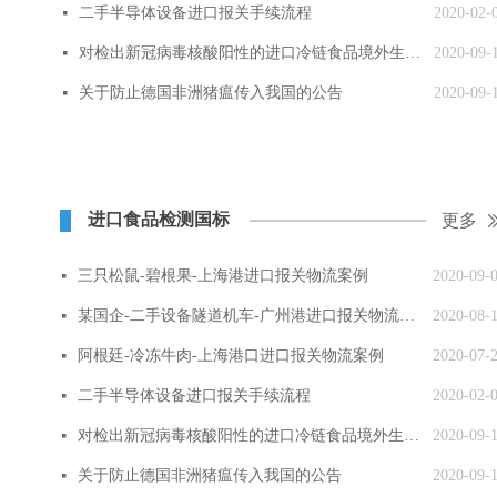
二手半导体设备进口报关手续流程
2020-02-
넷
对检出新冠病毒核酸阳性的进口冷链食品境外生产企业实施紧急预防性措施
2020-09-
넷
关于防止德国非洲猪瘟传入我国的公告
2020-09-
넷
进口食品检测国标
更多
三只松鼠-碧根果-上海港进口报关物流案例
2020-09-
넷
某国企-二手设备隧道机车-广州港进口报关物流案例
2020-08-
넷
阿根廷-冷冻牛肉-上海港口进口报关物流案例
2020-07-
넷
二手半导体设备进口报关手续流程
2020-02-
넷
对检出新冠病毒核酸阳性的进口冷链食品境外生产企业实施紧急预防性措施
2020-09-
넷
关于防止德国非洲猪瘟传入我国的公告
2020-09-
넷