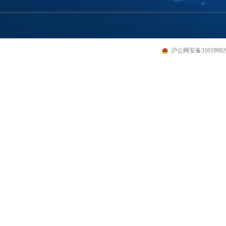
沪公网安备310190020