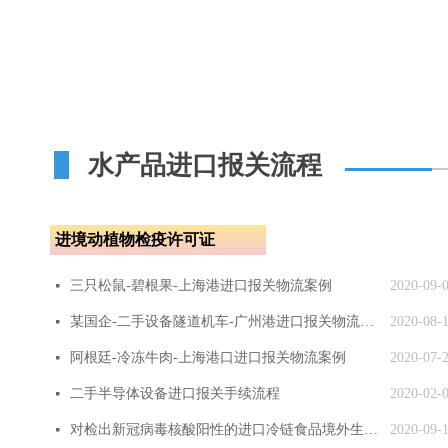
水产品进口报关流程
进境动植物检疫许可证
三只松鼠-碧根果-上海港进口报关物流案例
2020-09-
넷
某国企-二手设备隧道机车-广州港进口报关物流案例
2020-08-
넷
阿根廷-冷冻牛肉-上海港口进口报关物流案例
2020-07-
넷
二手半导体设备进口报关手续流程
2020-02-
넷
对检出新冠病毒核酸阳性的进口冷链食品境外生产企业实施紧急预防性措施
2020-09-
넷