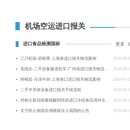
机场空运进口报关
进口食品检测国标
更多
三只松鼠-碧根果-上海港进口报关物流案例
2020-09-
넷
某国企-二手设备隧道机车-广州港进口报关物流案例
2020-08-
넷
阿根廷-冷冻牛肉-上海港口进口报关物流案例
2020-07-
넷
二手半导体设备进口报关手续流程
2020-02-
넷
对检出新冠病毒核酸阳性的进口冷链食品境外生产企业实施紧急预防性措施
2020-09-
넷
关于防止德国非洲猪瘟传入我国的公告
2020-09-
넷