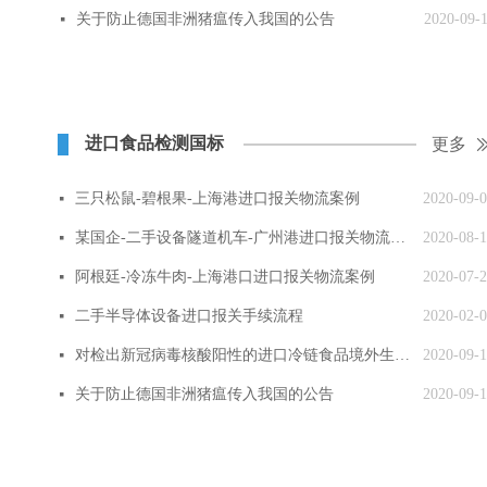
关于防止德国非洲猪瘟传入我国的公告
2020-09-
넷
进口食品检测国标
更多
三只松鼠-碧根果-上海港进口报关物流案例
2020-09-
넷
某国企-二手设备隧道机车-广州港进口报关物流案例
2020-08-
넷
阿根廷-冷冻牛肉-上海港口进口报关物流案例
2020-07-
넷
二手半导体设备进口报关手续流程
2020-02-
넷
对检出新冠病毒核酸阳性的进口冷链食品境外生产企业实施紧急预防性措施
2020-09-
넷
关于防止德国非洲猪瘟传入我国的公告
2020-09-
넷