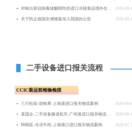
对检出新冠病毒核酸阳性的进口冷链食品境外生产企业实施紧急预防性措施
2020-09-
넷
关于防止德国非洲猪瘟传入我国的公告
2020-09-
넷
二手设备进口报关流程
CCIC装运前检验检疫
三只松鼠-碧根果-上海港进口报关物流案例
2020-09-
넷
某国企-二手设备隧道机车-广州港进口报关物流案例
2020-08-
넷
阿根廷-冷冻牛肉-上海港口进口报关物流案例
2020-07-
넷