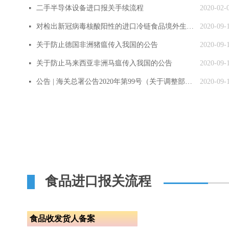
二手半导体设备进口报关手续流程
2020-02-
넷
对检出新冠病毒核酸阳性的进口冷链食品境外生产企业实施紧急预防性措施
2020-09-
넷
关于防止德国非洲猪瘟传入我国的公告
2020-09-
넷
关于防止马来西亚非洲马瘟传入我国的公告
2020-09-
넷
公告 | 海关总署公告2020年第99号（关于调整部分进出境货物监管要求的公告）
2020-09-
넷
食品进口报关流程
食品收发货人备案