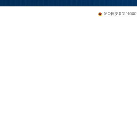
沪公网安备310190020