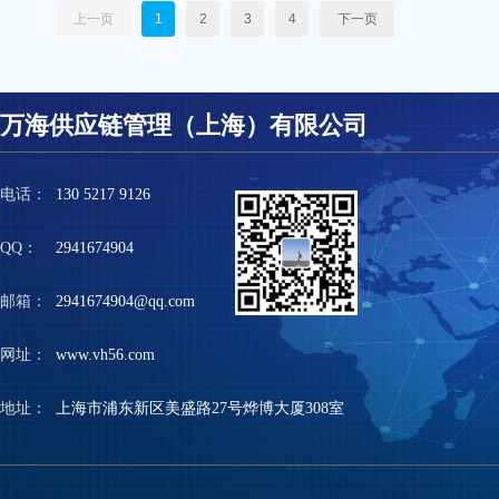
上一页
1
2
3
4
下一页
万海供应链管理（上海）有限公司
电话：
130 5217 9126
QQ：
2941674904
邮箱：
2941674904@qq.com
网址：
www.vh56.com
地址：
上海市浦东新区美盛路27号烨博大厦308室